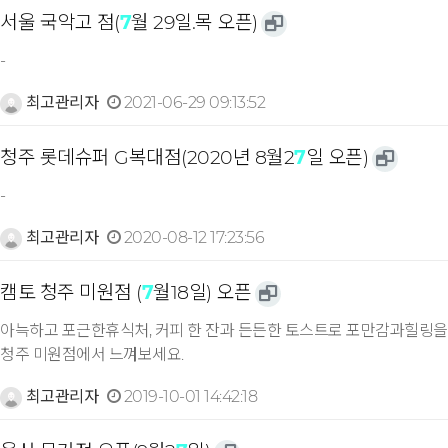
서울 국악고 점(
7
월 29일.목 오픈)
-
최고관리자
2021-06-29 09:13:52
청주 롯데슈퍼 G복대점(2020년 8월2
7
일 오픈)
-
최고관리자
2020-08-12 17:23:56
캠토 청주 미원점 (
7
월18일) 오픈
아늑하고 포근한휴식처, 커피 한 잔과 든든한 토스트로 포만감과힐링을
청주 미원점에서 느껴보세요.
최고관리자
2019-10-01 14:42:18