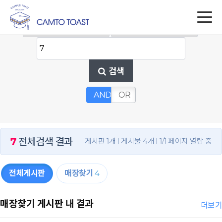
검색
AND
OR
7
전체검색 결과
게시판 1개
게시물 4개
1/1 페이지 열람 중
전체게시판
매장찾기
4
매장찾기 게시판 내 결과
더보기