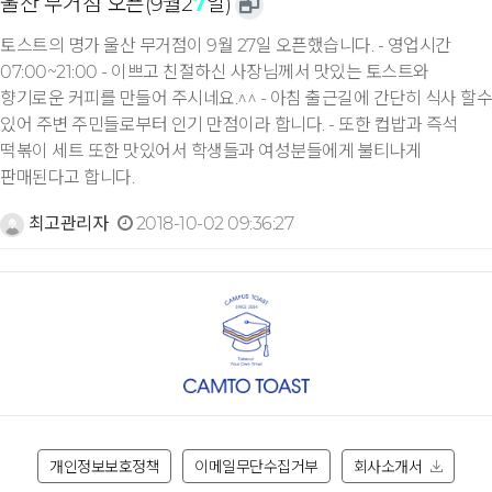
울산 무거점 오픈(9월2
7
일)
토스트의 명가 울산 무거점이 9월 27일 오픈했습니다. - 영업시간
07:00~21:00 - 이쁘고 친절하신 사장님께서 맛있는 토스트와
향기로운 커피를 만들어 주시네요.^^ - 아침 출근길에 간단히 식사 할수
있어 주변 주민들로부터 인기 만점이라 합니다. - 또한 컵밥과 즉석
떡볶이 세트 또한 맛있어서 학생들과 여성분들에게 불티나게
판매된다고 합니다.
최고관리자
2018-10-02 09:36:27
개인정보보호정책
이메일무단수집거부
회사소개서