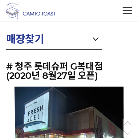
매장찾기
# 청주 롯데슈퍼 G복대점
(2020년 8월27일 오픈)