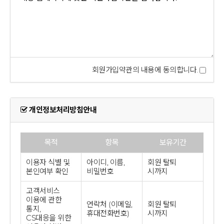
회원가입약관의 내용에 동의합니다.
개인정보처리방침안내
목적
항목
보유기간
이용자 식별 및
아이디, 이름,
회원 탈퇴
본인여부 확인
비밀번호
시까지
고객서비스
이용에 관한
연락처 (이메일,
회원 탈퇴
통지,
휴대전화번호)
시까지
CS대응을 위한