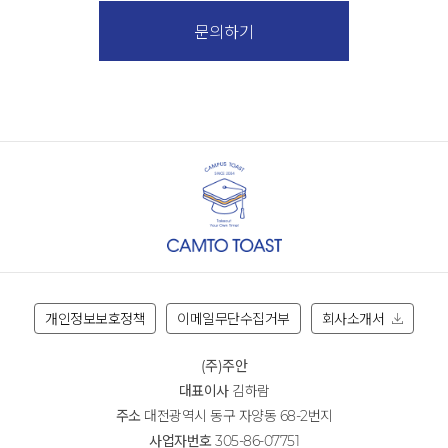
개인정보보호정책
이메일무단수집거부
회사소개서
(주)주안
대표이사
김하람
주소
대전광역시 동구 자양동 68-2번지
사업자번호
305-86-07751