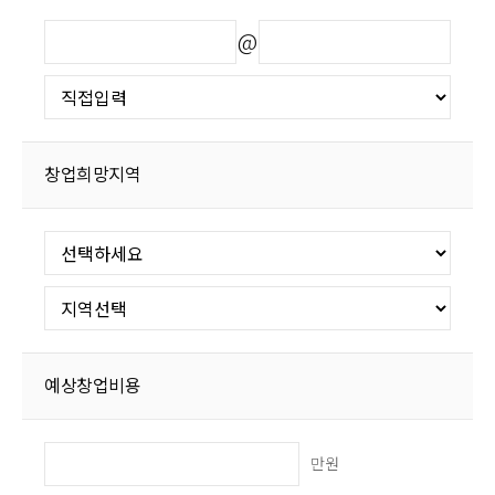
@
창업희망지역
예상창업비용
만원