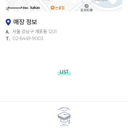
50m
매장 정보
A.
서울 강남구 개포동 1201
T.
02-6449-9003
LIST