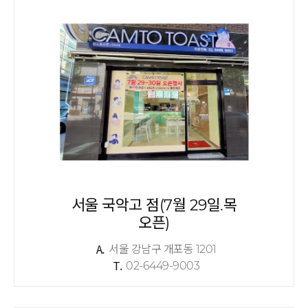
서울 국악고 점(7월 29일.목
오픈)
A.
서울 강남구 개포동 1201
T.
02-6449-9003