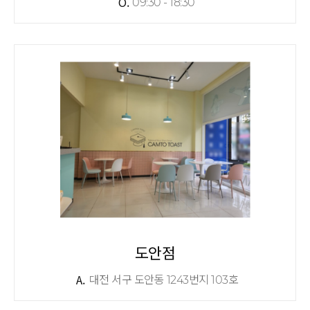
O.
09:30 - 18:30
도안점
A.
대전 서구 도안동 1243번지 103호