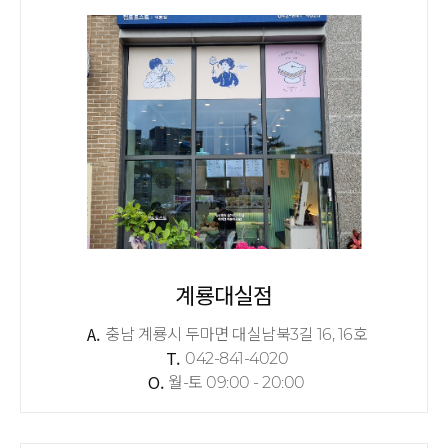
계룡대실점
A.
충남 계룡시 두마면 대실남북3길 16, 16호
T.
042-841-4020
O.
월-토 09:00 - 20:00