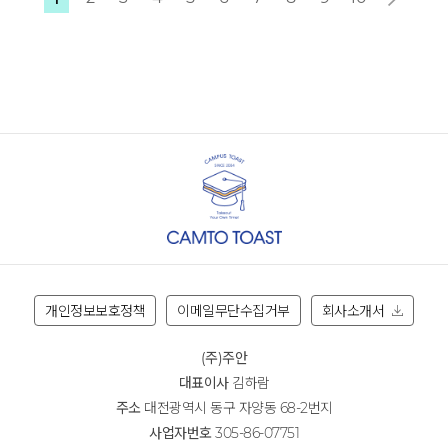
개인정보보호정책
이메일무단수집거부
회사소개서
(주)주안
대표이사
김하람
주소
대전광역시 동구 자양동 68-2번지
사업자번호
305-86-07751