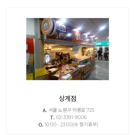
상계점
A.
서울 노원구 덕릉로 725
T.
02-3391-9006
O.
10:00 - 23:00(수 정기휴무)