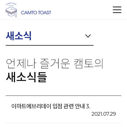
새소식
언제나 즐거운 캠토의
새소식들
이마트에브리데이 입점 관련 안내 3.
2021.07.29