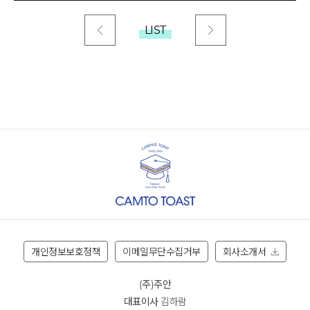
LIST
개인정보보호정책
이메일무단수집거부
회사소개서
(주)주안
대표이사
김하람