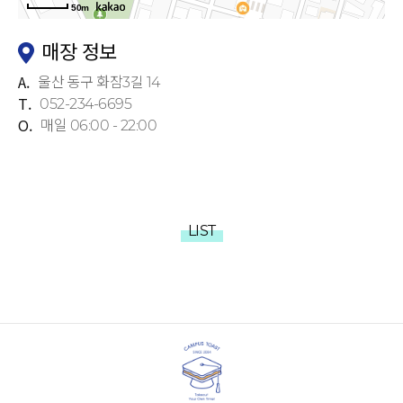
50m
매장 정보
A.
울산 동구 화잠3길 14
T.
052-234-6695
O.
매일 06:00 - 22:00
LIST