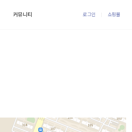
커뮤니티
로그인
쇼핑몰
이즈
커뮤니티
mto
이벤트
내
새소식
의
FAQ
회