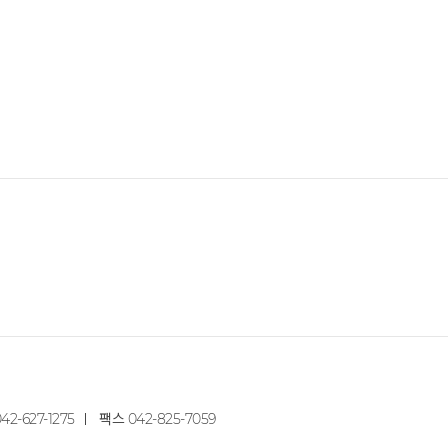
42-627-1275
팩스
042-825-7059