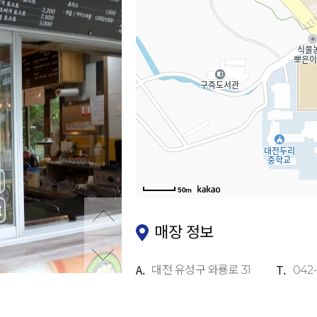
50m
매장 정보
A.
T.
대전 유성구 와룡로 31
042