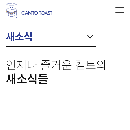
새소식
언제나 즐거운 캠토의
새소식들