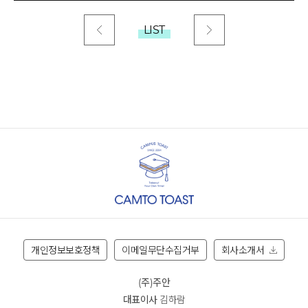
LIST
개인정보보호정책
이메일무단수집거부
회사소개서
(주)주안
대표이사
김하람