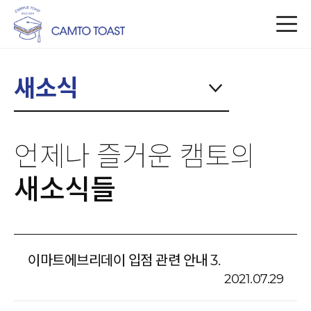
새소식
언제나 즐거운 캠토의
새소식들
이마트에브리데이 입점 관련 안내 3.
2021.07.29