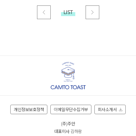
LIST
개인정보보호정책
이메일무단수집거부
회사소개서
(주)주안
대표이사
김하람