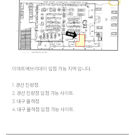
이마트에브리데이 입점 가능 지역 입니다.
1. 경산 진량점.
2. 경산 진량점 입점 가능 사이트.
3. 대구 율하점.
4. 대구 율하점 입점 가능 사이트.