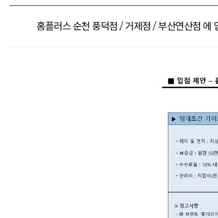
홈플러스 순천 풍덕점 / 거제점 / 부산연산점 에