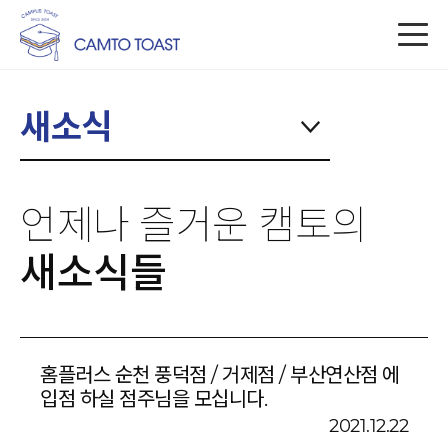
새소식
언제나 즐거운 캠토의
새소식들
홈플러스 순천 풍덕점 / 거제점 / 부산연산점 에
입점 하실 점주님을 모십니다.
2021.12.22