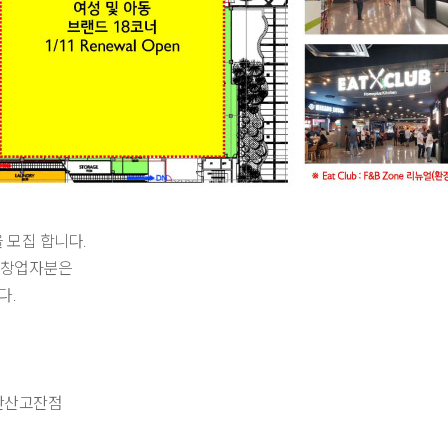
 모집 합니다.
비 창업자분은
다.
 안산고잔점