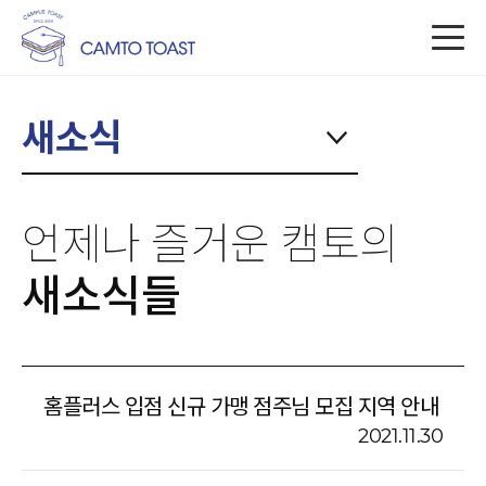
새소식
언제나 즐거운 캠토의
새소식들
홈플러스 입점 신규 가맹 점주님 모집 지역 안내
2021.11.30