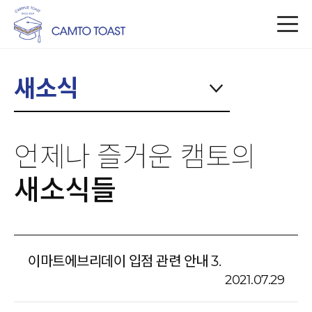
새소식
언제나 즐거운 캠토의
새소식들
이마트에브리데이 입점 관련 안내 3.
2021.07.29