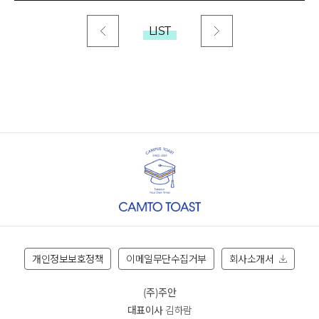
LIST
개인정보보호정책
이메일무단수집거부
회사소개서
(주)주안
대표이사
김하람