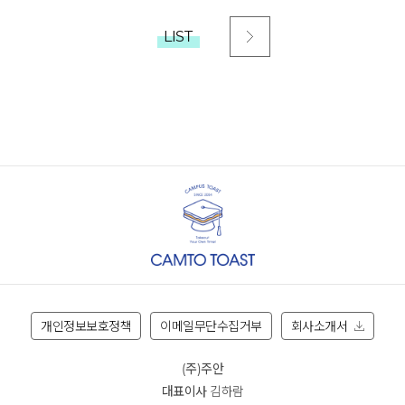
LIST
개인정보보호정책
이메일무단수집거부
회사소개서
(주)주안
대표이사
김하람