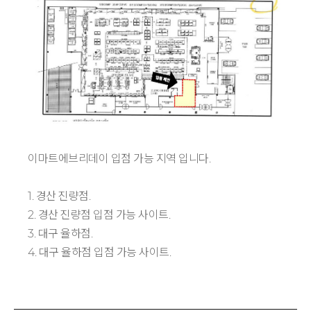
이마트에브리데이 입점 가능 지역 입니다.
1. 경산 진량점.
2. 경산 진량점 입점 가능 사이트.
3. 대구 율하점.
4. 대구 율하점 입점 가능 사이트.