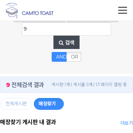
검색
AND
OR
9
전체검색 결과
게시판 1개
게시물 5개
1/1 페이지 열람 중
전체게시판
매장찾기
5
매장찾기 게시판 내 결과
더보기