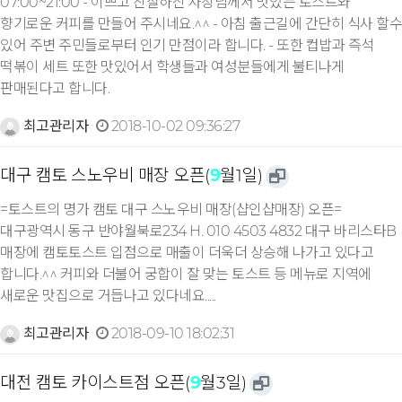
07:00~21:00 - 이쁘고 친절하신 사장님께서 맛있는 토스트와
향기로운 커피를 만들어 주시네요.^^ - 아침 출근길에 간단히 식사 할수
있어 주변 주민들로부터 인기 만점이라 합니다. - 또한 컵밥과 즉석
떡볶이 세트 또한 맛있어서 학생들과 여성분들에게 불티나게
판매된다고 합니다.
최고관리자
2018-10-02 09:36:27
대구 캠토 스노우비 매장 오픈(
9
월1일)
=토스트의 명가 캠토 대구 스노우비 매장(샵인샵매장) 오픈=
대구광역시 동구 반야월북로234 H. 010 4503 4832 대구 바리스타B
매장에 캠토토스트 입점으로 매출이 더욱더 상승해 나가고 있다고
합니다.^^ 커피와 더불어 궁합이 잘 맞는 토스트 등 메뉴로 지역에
새로운 맛집으로 거듭나고 있다네요.....
최고관리자
2018-09-10 18:02:31
대전 캠토 카이스트점 오픈(
9
월3일)