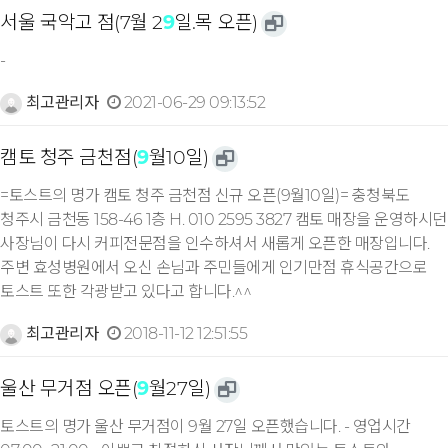
서울 국악고 점(7월 2
9
일.목 오픈)
-
최고관리자
2021-06-29 09:13:52
캠토 청주 금천점(
9
월10일)
=토스트의 명가 캠토 청주 금천점 신규 오픈(9월10일)= 충청북도
청주시 금천동 158-46 1층 H. 010 2595 3827 캠토 매장을 운영하시던
사장님이 다시 커피전문점을 인수하셔서 새롭게 오픈한 매장입니다.
주변 효성병원에서 오신 손님과 주민들에게 인기만점 휴식공간으로
토스트 또한 각광받고 있다고 합니다.^^
최고관리자
2018-11-12 12:51:55
울산 무거점 오픈(
9
월27일)
토스트의 명가 울산 무거점이 9월 27일 오픈했습니다. - 영업시간