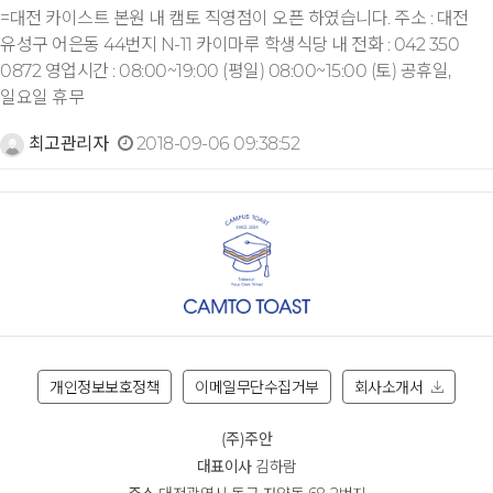
=대전 카이스트 본원 내 캠토 직영점이 오픈 하였습니다. 주소 : 대전
유성구 어은동 44번지 N-11 카이마루 학생식당 내 전화 : 042 350
0872 영업시간 : 08:00~19:00 (평일) 08:00~15:00 (토) 공휴일,
일요일 휴무
최고관리자
2018-09-06 09:38:52
개인정보보호정책
이메일무단수집거부
회사소개서
(주)주안
대표이사
김하람